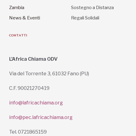
Zambia
Sostegno a Distanza
News & Eventi
Regali Solidali
CONTATTI
L’Africa Chiama ODV
Via del Torrente 3, 61032 Fano (PU)
C.F. 90021270419
info@lafricachiama.org
info@pec.lafricachiama.org
Tel. 0721865159