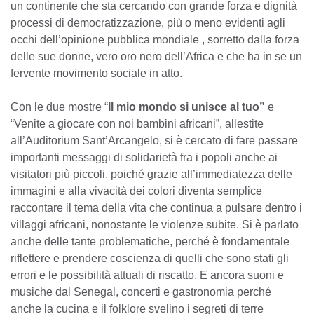
un continente che sta cercando con grande forza e dignità
processi di democratizzazione, più o meno evidenti agli
occhi dell’opinione pubblica mondiale , sorretto dalla forza
delle sue donne, vero oro nero dell’Africa e che ha in se un
fervente movimento sociale in atto.
Con le due mostre “
Il mio mondo si unisce al tuo”
e
“Venite a giocare con noi bambini africani”, allestite
all’Auditorium Sant’Arcangelo, si è cercato di fare passare
importanti messaggi di solidarietà fra i popoli anche ai
visitatori più piccoli, poiché grazie all’immediatezza delle
immagini e alla vivacità dei colori diventa semplice
raccontare il tema della vita che continua a pulsare dentro i
villaggi africani, nonostante le violenze subite. Si è parlato
anche delle tante problematiche, perché è fondamentale
riflettere e prendere coscienza di quelli che sono stati gli
errori e le possibilità attuali di riscatto. E ancora suoni e
musiche dal Senegal, concerti e gastronomia perché
anche la cucina e il folklore svelino i segreti di terre