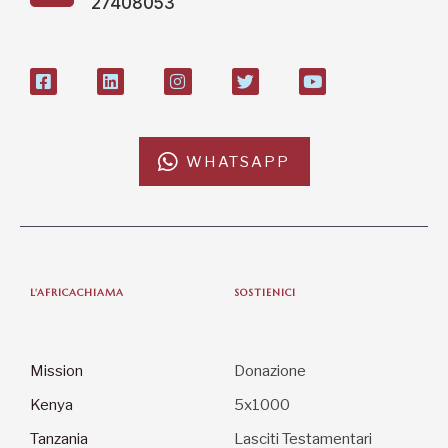
27408053
WHATSAPP
L'AFRICACHIAMA
SOSTIENICI
Mission
Donazione
Kenya
5x1000
Tanzania
Lasciti Testamentari