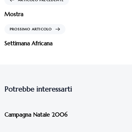
Mostra
PROSSIMO ARTICOLO
Settimana Africana
Potrebbe interessarti
17 anni fa
Eventi - 2006
Campagna Natale 2006
17 anni fa
Eventi - 2006