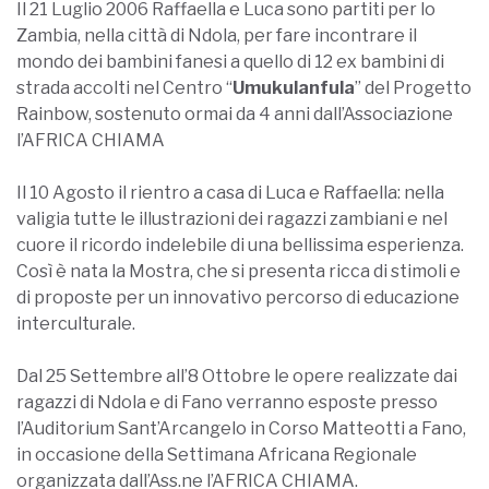
Il 21 Luglio 2006 Raffaella e Luca sono partiti per lo
Zambia, nella città di Ndola, per fare incontrare il
mondo dei bambini fanesi a quello di 12 ex bambini di
strada accolti nel Centro “
Umukulanfula
” del Progetto
Rainbow, sostenuto ormai da 4 anni dall’Associazione
l’AFRICA CHIAMA
Il 10 Agosto il rientro a casa di Luca e Raffaella: nella
valigia tutte le illustrazioni dei ragazzi zambiani e nel
cuore il ricordo indelebile di una bellissima esperienza.
Così è nata la Mostra, che si presenta ricca di stimoli e
di proposte per un innovativo percorso di educazione
interculturale.
Dal 25 Settembre all’8 Ottobre le opere realizzate dai
ragazzi di Ndola e di Fano verranno esposte presso
l’Auditorium Sant’Arcangelo in Corso Matteotti a Fano,
in occasione della Settimana Africana Regionale
organizzata dall’Ass.ne l’AFRICA CHIAMA.