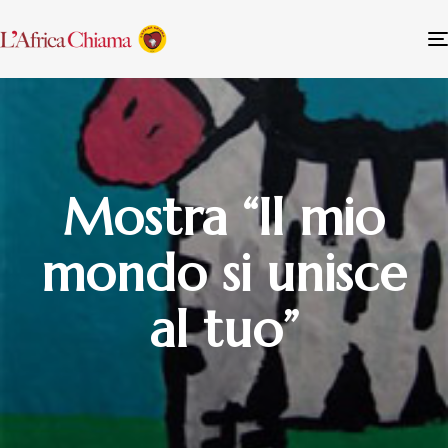
Mostra “Il mio
mondo si unisce
al tuo”