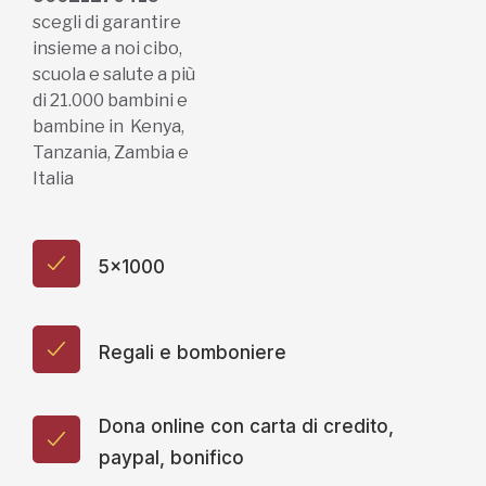
scegli di garantire
insieme a noi cibo,
scuola e salute a più
di 21.000 bambini e
bambine in Kenya,
Tanzania, Zambia e
Italia
5x1000
Regali e bomboniere
Dona online con carta di credito,
paypal, bonifico