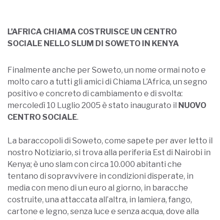
L’AFRICA CHIAMA COSTRUISCE UN CENTRO
SOCIALE NELLO SLUM DI SOWETO IN KENYA
Finalmente anche per Soweto, un nome ormai noto e
molto caro a tutti gli amici di Chiama L’Africa, un segno
positivo e concreto di cambiamento e di svolta:
mercoledì 10 Luglio 2005 è stato inaugurato il
NUOVO
CENTRO SOCIALE
.
La baraccopoli di Soweto, come sapete per aver letto il
nostro Notiziario, si trova alla periferia Est di Nairobi in
Kenya; è uno slam con circa 10.000 abitanti che
tentano di sopravvivere in condizioni disperate, in
media con meno di un euro al giorno, in baracche
costruite, una attaccata all’altra, in lamiera, fango,
cartone e legno, senza luce e senza acqua, dove alla