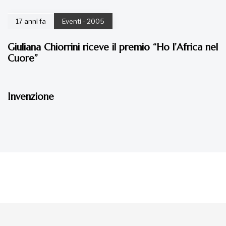
17 anni fa
Eventi - 2005
Giuliana Chiorrini riceve il premio “Ho l’Africa nel
Cuore”
17 anni fa
Eventi - 2005
Invenzione