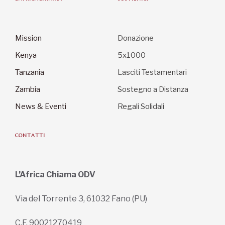
Mission
Donazione
Kenya
5x1000
Tanzania
Lasciti Testamentari
Zambia
Sostegno a Distanza
News & Eventi
Regali Solidali
CONTATTI
L’Africa Chiama ODV
Via del Torrente 3, 61032 Fano (PU)
C.F. 90021270419