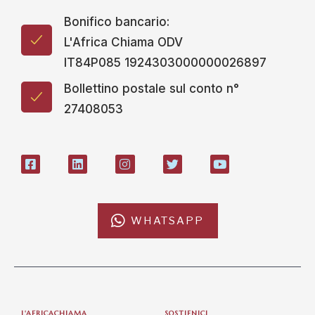
Bonifico bancario:
L'Africa Chiama ODV
IT84P085 1924303000000026897
Bollettino postale sul conto n°
27408053
WHATSAPP
L'AFRICACHIAMA
SOSTIENICI