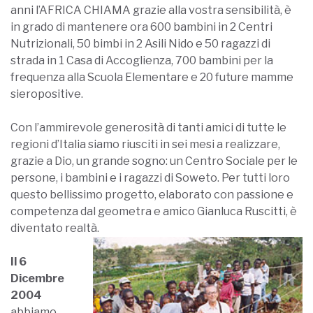
anni l’AFRICA CHIAMA grazie alla vostra sensibilità, è
in grado di mantenere ora 600 bambini in 2 Centri
Nutrizionali, 50 bimbi in 2 Asili Nido e 50 ragazzi di
strada in 1 Casa di Accoglienza, 700 bambini per la
frequenza alla Scuola Elementare e 20 future mamme
sieropositive.
Con l’ammirevole generosità di tanti amici di tutte le
regioni d’Italia siamo riusciti in sei mesi a realizzare,
grazie a Dio, un grande sogno: un Centro Sociale per le
persone, i bambini e i ragazzi di Soweto. Per tutti loro
questo bellissimo progetto, elaborato con passione e
competenza dal geometra e amico Gianluca Ruscitti, è
diventato realtà.
Il 6
Dicembre
2004
abbiamo