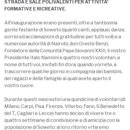
STRADA E SALE POLIVALENTI PER ATTIVITA’
FORMATIVE E RICREATIVE
.
All’inaugurazione erano presenti, oltre a tantissima
gente festante di Soweto (quanti canti, applausi, danze,
sorrisi ed acclamazioni di gratitudine per tutti voi!) e a
numerose autorità di Nairobi, don Oreste Benzi,
Fondatore della Comunità Papa Giovanni XXIII, il nostro
Presidente Italo Nannini e quattro nostri volontari, a
nome di tutti voi, invitati fin d’ora, quando vorrete, a
trascorrere qualche giorno in compagnia dei bambini,
dei ragazzi e delle famiglie ai quali avete aperto il
vostro cuore.
Durante questi mesi estivi una quindicina di volontari (di
Milano, Carpi, Pisa, Firenze, Viterbo, Fano, S.Benedetto
del T., Cagliari e Lecce) hanno deciso di vivere tre o
quattro settimane di condivisione e di amicizia con la
popolazione di Soweto: al loro ritorno vi faremo