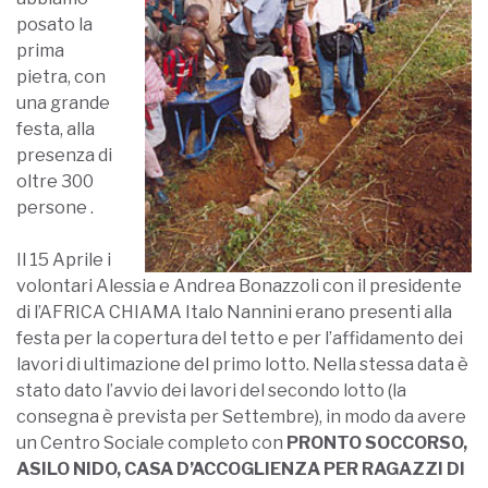
posato la
prima
pietra, con
una grande
festa, alla
presenza di
oltre 300
persone .
Il 15 Aprile i
volontari Alessia e Andrea Bonazzoli con il presidente
di l’AFRICA CHIAMA Italo Nannini erano presenti alla
festa per la copertura del tetto e per l’affidamento dei
lavori di ultimazione del primo lotto. Nella stessa data è
stato dato l’avvio dei lavori del secondo lotto (la
consegna è prevista per Settembre), in modo da avere
un Centro Sociale completo con
PRONTO SOCCORSO,
ASILO NIDO, CASA D’ACCOGLIENZA PER RAGAZZI DI