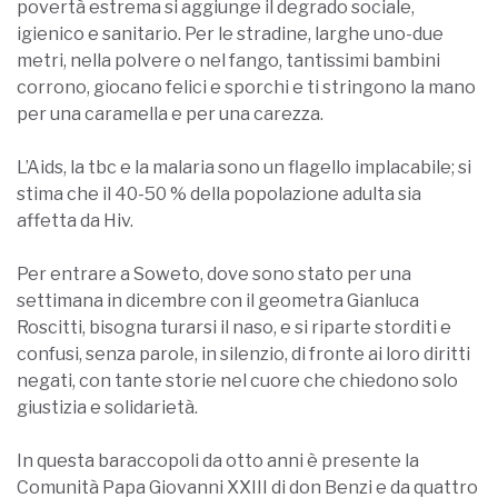
povertà estrema si aggiunge il degrado sociale,
igienico e sanitario. Per le stradine, larghe uno-due
metri, nella polvere o nel fango, tantissimi bambini
corrono, giocano felici e sporchi e ti stringono la mano
per una caramella e per una carezza.
L’Aids, la tbc e la malaria sono un flagello implacabile; si
stima che il 40-50 % della popolazione adulta sia
affetta da Hiv.
Per entrare a Soweto, dove sono stato per una
settimana in dicembre con il geometra Gianluca
Roscitti, bisogna turarsi il naso, e si riparte storditi e
confusi, senza parole, in silenzio, di fronte ai loro diritti
negati, con tante storie nel cuore che chiedono solo
giustizia e solidarietà.
In questa baraccopoli da otto anni è presente la
Comunità Papa Giovanni XXIII di don Benzi e da quattro