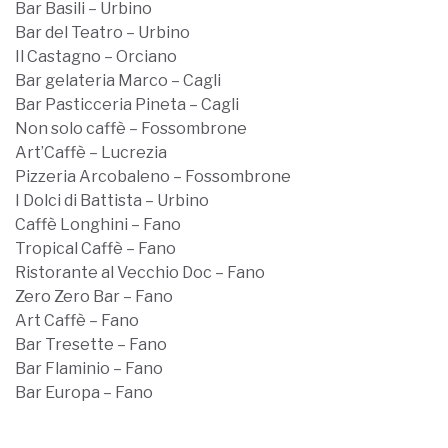
Bar Basili – Urbino
Bar del Teatro – Urbino
Il Castagno – Orciano
Bar gelateria Marco – Cagli
Bar Pasticceria Pineta – Cagli
Non solo caffè – Fossombrone
Art’Caffè – Lucrezia
Pizzeria Arcobaleno – Fossombrone
I Dolci di Battista – Urbino
Caffè Longhini – Fano
Tropical Caffè – Fano
Ristorante al Vecchio Doc – Fano
Zero Zero Bar – Fano
Art Caffè – Fano
Bar Tresette – Fano
Bar Flaminio – Fano
Bar Europa – Fano