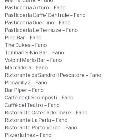
Mai Tai Caffe’ – Fano
Pasticceria Arturo – Fano
Pasticceria Caffe’ Centrale – Fano
Pasticceria Guerrino – Fano
Pasticceria Le Terrazze – Fano
Pino Bar – Fano
The Dukes – Fano
Tombari Silvio Bar – Fano
Volpini Mario Bar – Fano
Ma madera – Fano
Ristorante da Sandro il Pescatore – Fano
Piccadilly 2 – Fano
Bar Piper – Fano
Caffè degli Scomposti – Fano
Caffè del Teatro – Fano
Ristorante Osteria del mare – Fano
Ristorante La Perla – Fano
Ristorante Porto Verde – Fano
Pizzeria Ines – Fano