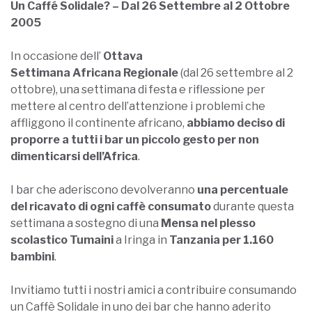
Un Caffé Solidale? – Dal 26 Settembre al 2 Ottobre
2005
In occasione dell’
Ottava
Settimana Africana Regionale
(dal 26 settembre al 2
ottobre), una settimana di festa e riflessione per
mettere al centro dell’attenzione i problemi che
affliggono il continente africano,
abbiamo deciso di
proporre a tutti i bar un piccolo gesto per non
dimenticarsi dell’Africa
.
I bar che aderiscono devolveranno
una percentuale
del ricavato di ogni caffè consumato
durante questa
settimana a sostegno di una
Mensa nel plesso
scolastico Tumaini
a Iringa in
Tanzania per 1.160
bambini
.
Invitiamo tutti i nostri amici a contribuire consumando
un Caffè Solidale in uno dei bar che hanno aderito