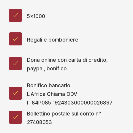
5x1000
Regali e bomboniere
Dona online con carta di credito,
paypal, bonifico
Bonifico bancario:
L'Africa Chiama ODV
IT84P085 1924303000000026897
Bollettino postale sul conto n°
27408053