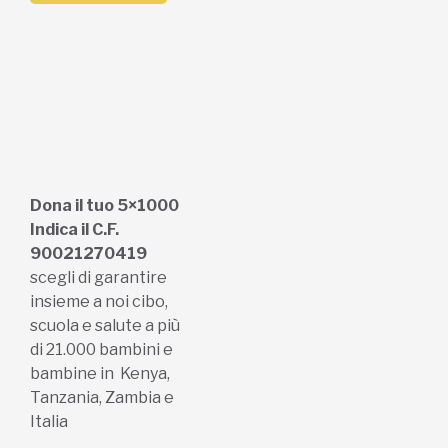
Dona il tuo 5×1000
Indica il C.F.
90021270419
scegli di garantire
insieme a noi cibo,
scuola e salute a più
di 21.000 bambini e
bambine in Kenya,
Tanzania, Zambia e
Italia