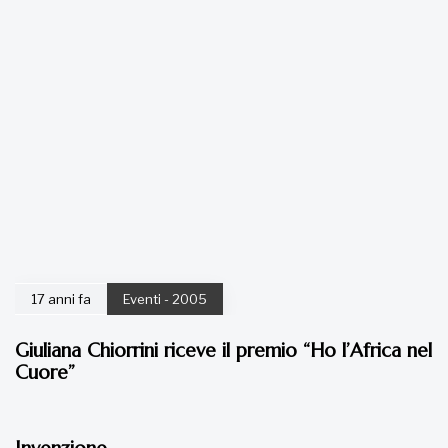
17 anni fa
Eventi - 2005
Giuliana Chiorrini riceve il premio “Ho l’Africa nel
Cuore”
17 anni fa
Eventi - 2005