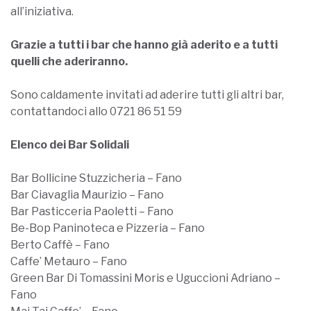
all’iniziativa.
Grazie a tutti i bar che hanno già aderito e a tutti
quelli che aderiranno.
Sono caldamente invitati ad aderire tutti gli altri bar,
contattandoci allo 0721 86 51 59
Elenco dei Bar Solidali
Bar Bollicine Stuzzicheria – Fano
Bar Ciavaglia Maurizio – Fano
Bar Pasticceria Paoletti – Fano
Be-Bop Paninoteca e Pizzeria – Fano
Berto Caffè – Fano
Caffe’ Metauro – Fano
Green Bar Di Tomassini Moris e Uguccioni Adriano –
Fano