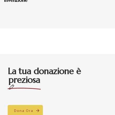
Invenzione
La tua donazione è
preziosa
Dona Ora