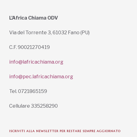
L’Africa Chiama ODV
Via del Torrente 3, 61032 Fano (PU)
C.F. 90021270419
info@lafricachiama.org
info@pec.lafricachiama.org
Tel. 0721865159
Cellulare 335258290
ISCRIVITI ALLA NEWSLETTER PER RESTARE SEMPRE AGGIORNATO