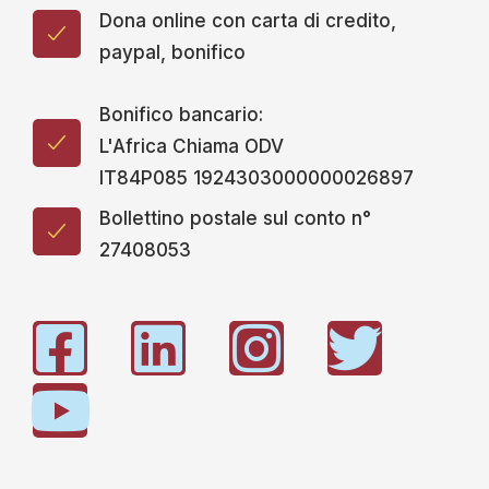
Dona online con carta di credito,
paypal, bonifico
Bonifico bancario:
L'Africa Chiama ODV
IT84P085 1924303000000026897
Bollettino postale sul conto n°
27408053