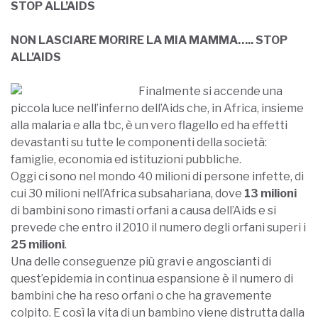
STOP ALL’AIDS
NON LASCIARE MORIRE LA MIA MAMMA….. STOP
ALL’AIDS
Finalmente si accende una
piccola luce nell’inferno dell’Aids che, in Africa, insieme
alla malaria e alla tbc, è un vero flagello ed ha effetti
devastanti su tutte le componenti della società:
famiglie, economia ed istituzioni pubbliche.
Oggi ci sono nel mondo 40 milioni di persone infette, di
cui 30 milioni nell’Africa subsahariana, dove
13 milioni
di bambini sono rimasti orfani a causa dell’Aids e si
prevede che entro il 2010 il numero degli orfani superi i
25 milioni
.
Una delle conseguenze più gravi e angoscianti di
quest’epidemia in continua espansione è il numero di
bambini che ha reso orfani o che ha gravemente
colpito. E così la vita di un bambino viene distrutta dalla