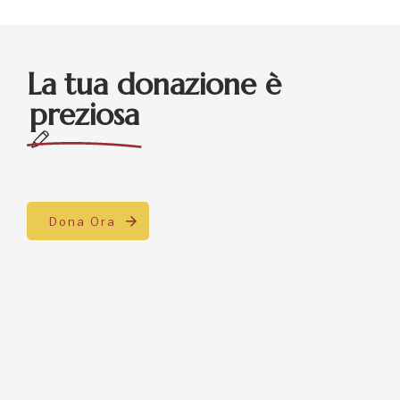
La tua donazione è
preziosa
Dona Ora