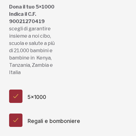
Dona il tuo 5×1000
Indica il C.F.
90021270419
scegli di garantire
insieme a noi cibo,
scuola e salute a più
di 21.000 bambini e
bambine in Kenya,
Tanzania, Zambia e
Italia
5x1000
Regali e bomboniere