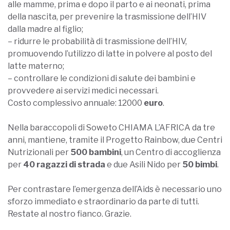
alle mamme, prima e dopo il parto e ai neonati, prima
della nascita, per prevenire la trasmissione dell’HIV
dalla madre al figlio;
– ridurre le probabilità di trasmissione dell’HIV,
promuovendo l’utilizzo di latte in polvere al posto del
latte materno;
– controllare le condizioni di salute dei bambini e
provvedere ai servizi medici necessari.
Costo complessivo annuale: 12000
euro
.
Nella baraccopoli di Soweto CHIAMA L’AFRICA da tre
anni, mantiene, tramite il Progetto Rainbow, due Centri
Nutrizionali per
500 bambini
, un Centro di accoglienza
per
40 ragazzi di strada
e due Asili Nido per
50 bimbi
.
Per contrastare l’emergenza dell’Aids è necessario uno
sforzo immediato e straordinario da parte di tutti.
Restate al nostro fianco. Grazie.