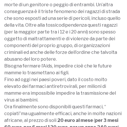
morte di un genitore o peggio di entrambi. Un’altra
conseguenza è il triste fenomeno dei ragazzi di strada
che sono esposti ad una serie di pericoli, incluso quello
della vita. Oltre alla tossicodipendenza questi ragazzi
(per la maggior parte tra i 12 e i 20 anni) sono spesso
oggetto di maltrattamenti e di violenze da parte dei
componenti del proprio gruppo, di organizzazioni
criminali ed anche delle forze dell’ordine che talvolta
abusano del loro potere.
Bisogna fermare l’Aids, impedire cioè che le future
mamme lo trasmettano ai figli.
Fino ad oggi nei paesi poveri, dato il costo molto
elevato dei farmaci antiretrovirali, per milioni di
mamme era impossibile impedire la trasmissione del
virus ai bambini.
Ora finalmente sono disponibili questi farmaci, “
copiati”ma ugualmente efficaci, anche in molte nazioni
africane, al prezzo di soli
20 euro al mese
(
per 3 mesi