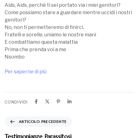
Aids, Aids, perchè ti sei portato via i miei genitori?
Come possiamo stare a guardare mentre uccidi i nostri
genitori?
No, non ti permetteremo di finirci.
Fratelli e sorelle, uniamo le nostre mani
E combattiamo questa malattia
Prima che prenda voi a me
Nsombo
Per saperne di più
CONDIVIDI
ARTICOLO PRECEDENTE
Testimonianze Parassitosi