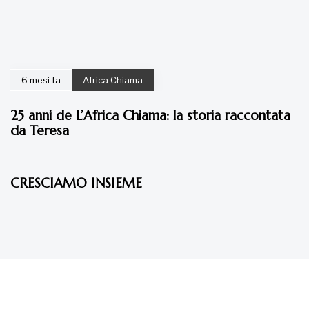
6 mesi fa
Africa Chiama
25 anni de L’Africa Chiama: la storia raccontata
da Teresa
7 anni fa
Articoli
CRESCIAMO INSIEME