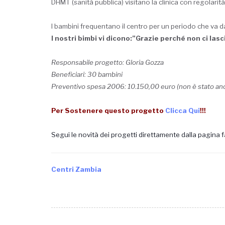
DHMT (sanità pubblica) visitano la clinica con regolarità
I bambini frequentano il centro per un periodo che va da 
I nostri bimbi vi dicono:”Grazie perché non ci lasc
Responsabile progetto: Gloria Gozza
Beneficiari: 30 bambini
Preventivo spesa 2006: 10.150,00 euro (non è stato anco
Per Sostenere questo progetto
Clicca Qui
!!!
Segui le novità dei progetti direttamente dalla pagina
Centri Zambia