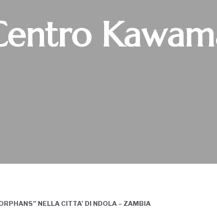
Centro Kawam
PHANS” NELLA CITTA’ DI NDOLA – ZAMBIA