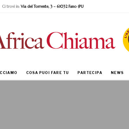
Ci trovi in:
Via del Torrente, 3 – 61032 Fano (PU
ACCIAMO
COSA PUOI FARE TU
PARTECIPA
NEWS