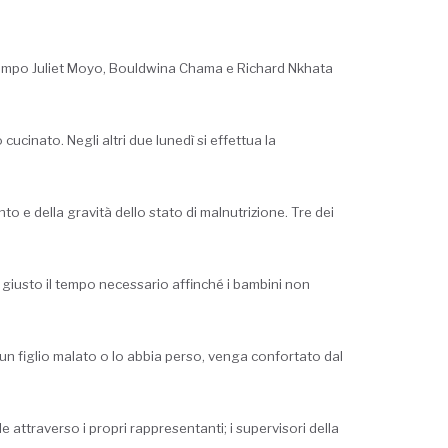
ul campo Juliet Moyo, Bouldwina Chama e Richard Nkhata
cucinato. Negli altri due lunedì si effettua la
to e della gravità dello stato di malnutrizione. Tre dei
 giusto il tempo necessario affinché i bambini non
un figlio malato o lo abbia perso, venga confortato dal
 attraverso i propri rappresentanti; i supervisori della