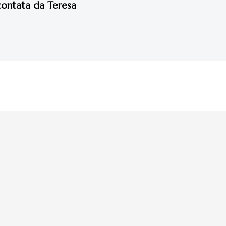
ccontata da Teresa
5x1