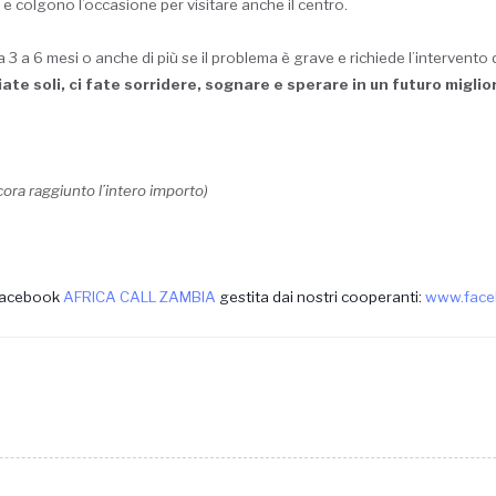
 e colgono l’occasione per visitare anche il centro.
3 a 6 mesi o anche di più se il problema è grave e richiede l’intervento de
iate soli, ci fate sorridere, sognare e sperare in un futuro miglio
ra raggiunto l’intero importo)
 facebook
AFRICA CALL ZAMBIA
gestita dai nostri cooperanti:
www.face