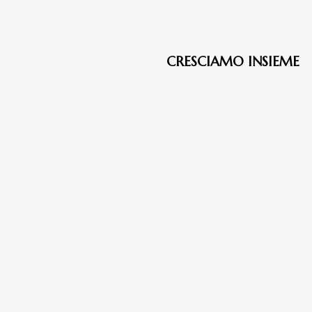
7 anni fa
Articoli
CRESCIAMO INSIEME