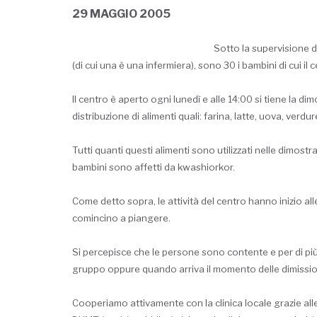
29 MAGGIO 2005
Sotto la supervisione d
(di cui una è una infermiera), sono 30 i bambini di cui il 
Il centro è aperto ogni lunedì e alle 14:00 si tiene la di
distribuzione di alimenti quali: farina, latte, uova, verdu
Tutti quanti questi alimenti sono utilizzati nelle dimost
bambini sono affetti da kwashiorkor.
Come detto sopra, le attività del centro hanno inizio a
comincino a piangere.
Si percepisce che le persone sono contente e per di più
gruppo oppure quando arriva il momento delle dimission
Cooperiamo attivamente con la clinica locale grazie alle