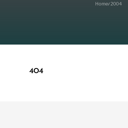
Home
2004
Leggi
404