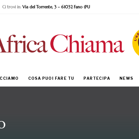
Ci trovi in:
Via del Torrente, 3 – 61032 Fano (PU
ACCIAMO
COSA PUOI FARE TU
PARTECIPA
NEWS
o